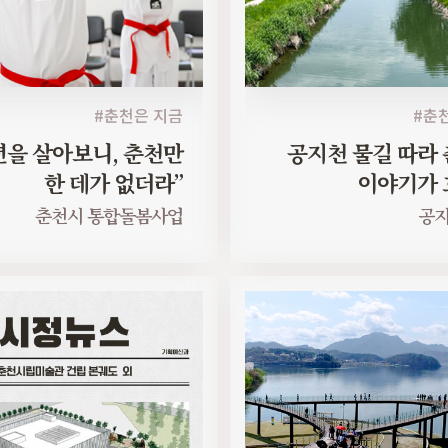
#춘천은 지금
#춘
년을 살아보니, 춘천만
공지천 물길 따라
한 데가 없더라”
이야기가 
춘천시 통합돌봄사업
공지