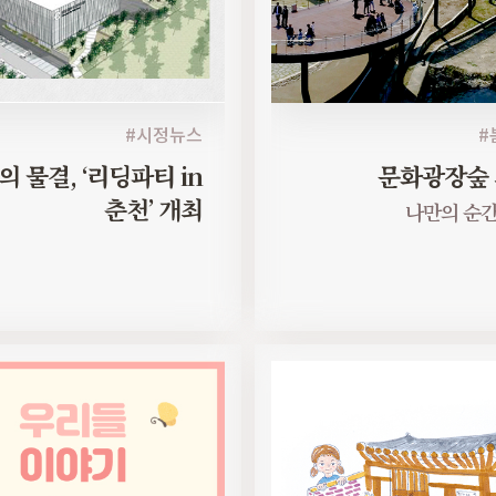
#시정뉴스
#
 물결, ‘리딩파티 in
문화광장숲 
춘천’ 개최
나만의 순간