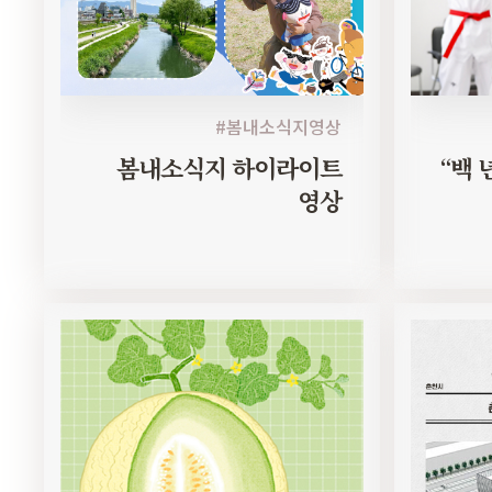
#봄내소식지영상
봄내소식지 하이라이트
“백 
영상