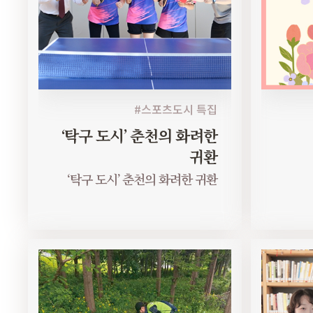
#스포츠도시 특집
‘탁구 도시’ 춘천의 화려한
귀환
‘탁구 도시’ 춘천의 화려한 귀환