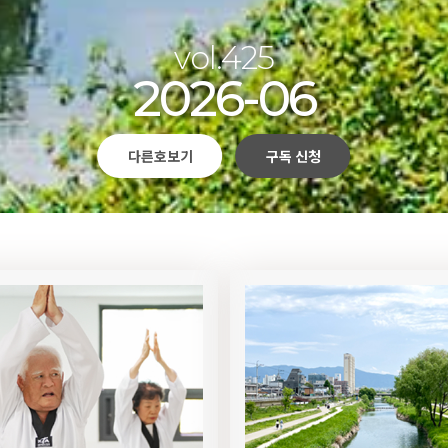
vol.425
2026-06
다른호보기
구독 신청