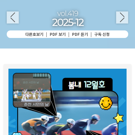
vol.419
2025-12
다른호보기
|
PDF 보기
|
PDF 듣기
|
구독 신청