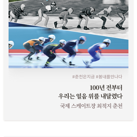
#춘천은지금 #봄내를만나다
100년 전부터
우리는 얼음 위를 내달렸다
국제 스케이트장 최적지 춘천