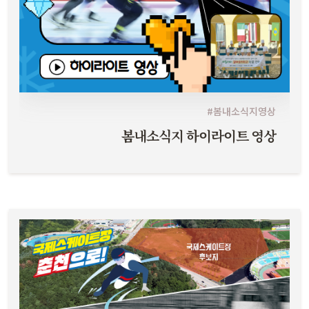
#봄내소식지영상
봄내소식지 하이라이트 영상
우리는 얼음 위를 내달렸다 국제 스케이트장 최적지 춘천 보러가기