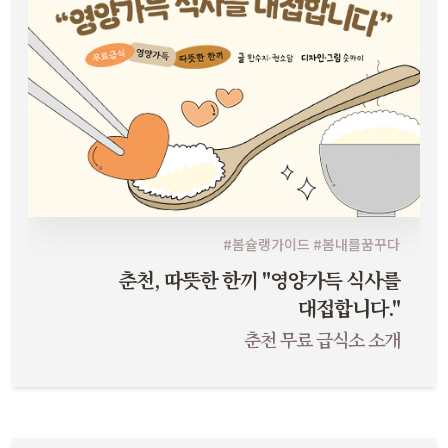
#봄슐랭가이드 #봄내를꿈꾸다
춘천, 따뜻한 한끼 "영양가득 식사를
대접합니다."
춘천 무료 급식소 소개