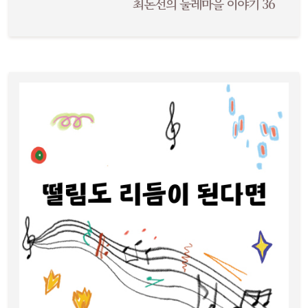
최돈선의 둘레마을 이야기 36