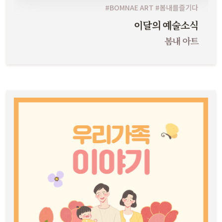
#BOMNAE ART #봄내를즐기다
이달의 예술소식
봄내 아트