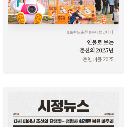
#트렌드춘천 #봄내를만나다
인물로 보는
춘천의 2025년
춘천 피플 2025