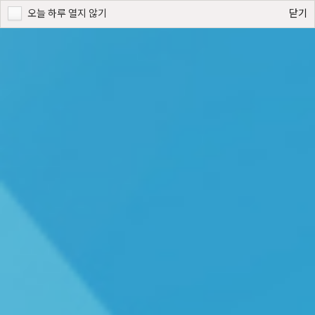
오늘 하루 열지 않기
닫기