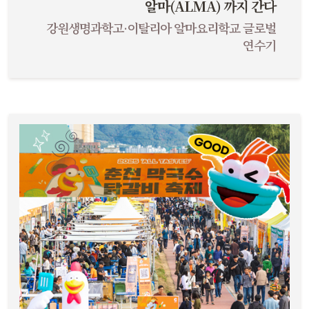
알마(ALMA) 까지 간다
강원생명과학고·이탈리아 알마요리학교 글로벌
연수기
춘천의 2025년 춘천 피플 2025 보러가기