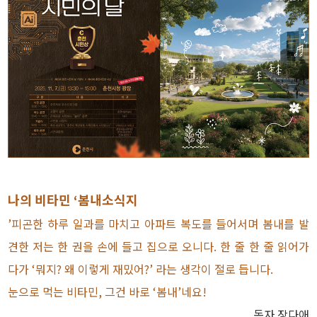
나의 비타민 ‘봄내소식지
’피곤한 하루 일과를 마치고 아파트 복도를 들어서며 봄내를 발
견한 저는 한 권을 손에 들고 집으로 오니다. 한 줄 한 줄 읽어가
다가 ‘뭐지? 왜 이렇게 재밌어?’ 라는 생각이 절로 듭니다.
눈으로 먹는 비타민, 그건 바로 ‘봄내’네요!
독자 장다애