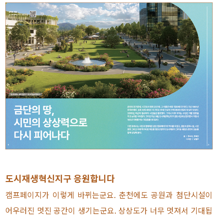
도시재생혁신지구 응원합니다
캠프페이지가 이렇게 바뀌는군요. 춘천에도 공원과 첨단시설이
어우러진 멋진 공간이 생기는군요. 상상도가 너무 멋져서 기대됩