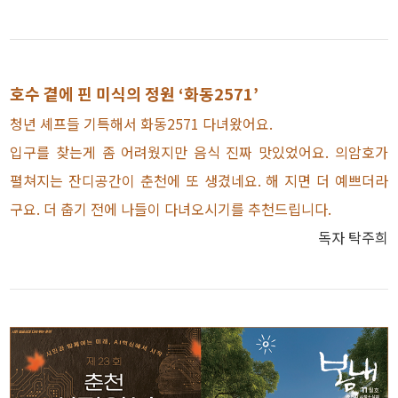
호수 곁에 핀 미식의 정원 ‘화동2571’
청년 셰프들 기특해서 화동2571 다녀왔어요.
입구를 찾는게 좀 어려웠지만 음식 진짜 맛있었어요. 의암호가
펼쳐지는 잔디공간이 춘천에 또 생겼네요. 해 지면 더 예쁘더라
구요. 더 춥기 전에 나들이 다녀오시기를 추천드립니다.
독자 탁주희