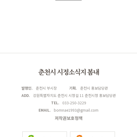
춘천시 시정소식지 봄내
발행인.
춘천시 부시장
기획.
춘천시 홍보담당관
ADD.
강원특별자치도 춘천시 시청길 11 춘천시청 홍보담당관
TEL.
033-250-3229
EMAIL.
bomnae1993@gmail.com
저작권보호정책