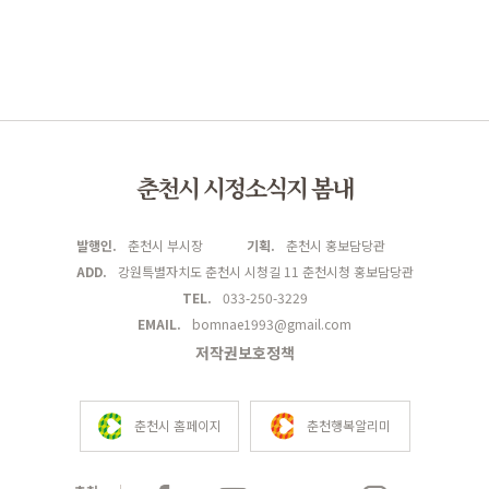
춘천시 시정소식지 봄내
발행인.
춘천시 부시장
기획.
춘천시 홍보담당관
ADD.
강원특별자치도 춘천시 시청길 11 춘천시청 홍보담당관
TEL.
033-250-3229
EMAIL.
bomnae1993@gmail.com
저작권보호정책
춘천시 홈페이지
춘천행복알리미