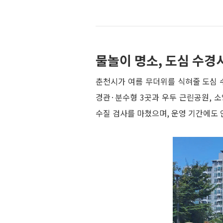
물놀이 명소, 도심 수경
춘천시가 여름 무더위를 식혀줄 도심 수
경관·분수형 3곳과 우두 근린공원, 소
수질 검사를 마쳤으며, 운영 기간에도 