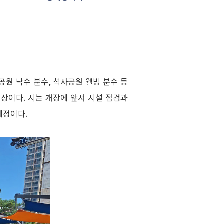
공원 낙수 분수, 석사공원 웰빙 분수 등
대상이다. 시는 개장에 앞서 시설 점검과
예정이다.