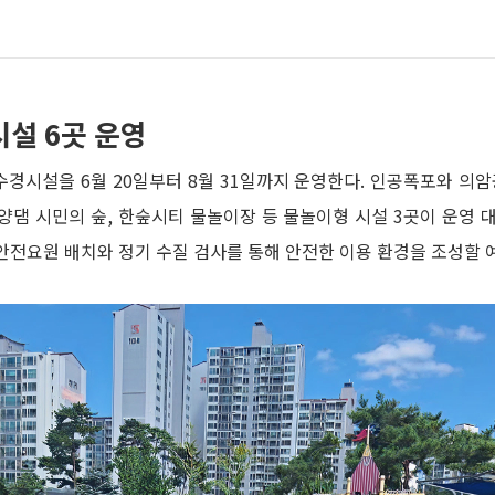
시설 6곳 운영
경시설을 6월 20일부터 8월 31일까지 운영한다. 인공폭포와 의암
양댐 시민의 숲, 한숲시티 물놀이장 등 물놀이형 시설 3곳이 운영 
안전요원 배치와 정기 수질 검사를 통해 안전한 이용 환경을 조성할 