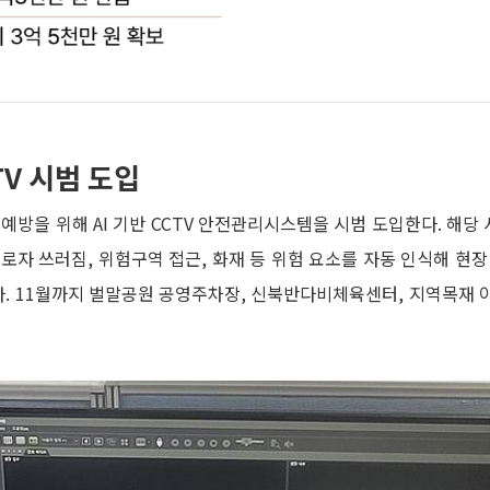
TV 시범 도입
방을 위해 AI 기반 CCTV 안전관리시스템을 시범 도입한다. 해당
근로자 쓰러짐, 위험구역 접근, 화재 등 위험 요소를 자동 인식해 
다. 11월까지 벌말공원 공영주차장, 신북반다비체육센터, 지역목재 