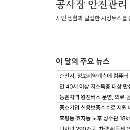
공사장 안전관리 A
시민 생활과 밀접한 시정뉴스를
이 달의 주요 뉴스