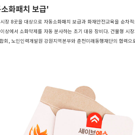
동소화패치 보급'
통시장 8곳을 대상으로 자동소화패치 보급과 화재안전교육을 순차
도 이상에서 소화약제를 자동 분사하는 초기 대응 장비다. 건물형 시
인연합회, 노인인력개발원 강원지역본부와 춘천미래동행재단의 협력으로