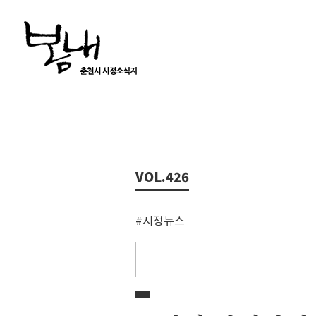
VOL.
426
#시정뉴스