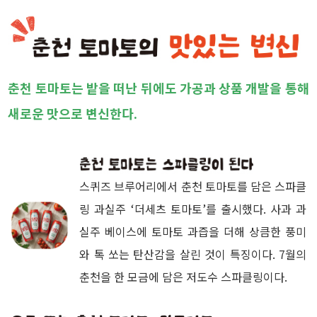
춘천 토마토는 밭을 떠난 뒤에도 가공과 상품 개발을 통해
새로운 맛으로 변신한다.
스퀴즈 브루어리에서 춘천 토마토를 담은 스파클
링 과실주 ‘더세츠 토마토’를 출시했다. 사과 과
실주 베이스에 토마토 과즙을 더해 상큼한 풍미
와 톡 쏘는 탄산감을 살린 것이 특징이다. 7월의
춘천을 한 모금에 담은 저도수 스파클링이다.