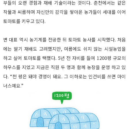
부들의 오랜 경험과 재배 기술이라는 것이다. 춘천에서는 같은
작물과 씨름하며 자신만의 감각을 쌓아온 농가들이 세대를 이어
토마토를 키우고 있다.
변 대표 역시 농기계를 전공한 뒤 토마토 농사를 시작했다. 처음
에는 딸기 재배도 고려했지만, 여름에도 쉬지 않는 시설농업을
하고 싶어 토마토를 택했다. 5년 전 자비를 들여 1200평 규모의
하우스를 지었고 지금은 직원 두 명과 함께 농장을 운영 하고 있
다.
“
천 평은 돼야 경영이 돼요. 그 이하로는 인건비를 쓰면 마이
너스예요.
”