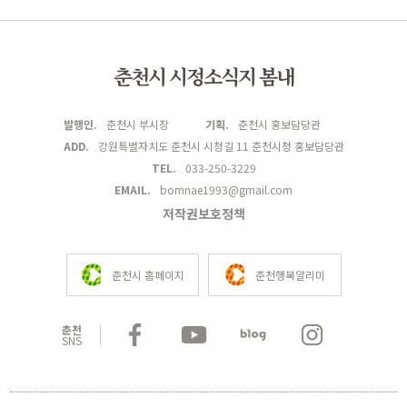
춘천시 시정소식지 봄내
발행인.
춘천시 부시장
기획.
춘천시 홍보담당관
ADD.
강원특별자치도 춘천시 시청길 11 춘천시청 홍보담당관
TEL.
033-250-3229
EMAIL.
bomnae1993@gmail.com
저작권보호정책
춘천시 홈페이지
춘천행복알리미
춘천
SNS