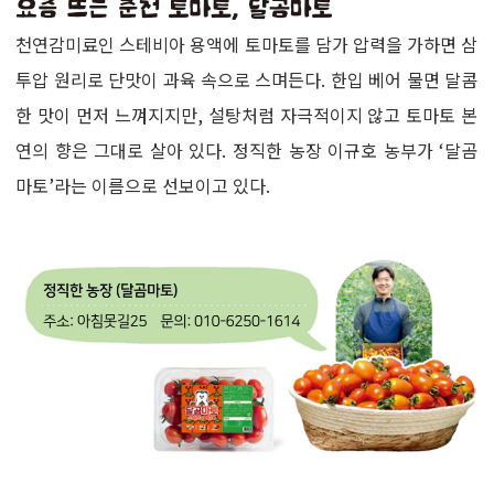
천연감미료인 스테비아 용액에 토마토를 담가 압력을 가하면 삼
투압 원리로 단맛이 과육 속으로 스며든다. 한입 베어 물면 달콤
한 맛이 먼저 느껴지지만, 설탕처럼 자극적이지 않고 토마토 본
연의 향은 그대로 살아 있다. 정직한 농장 이규호 농부가 ‘달곰
마토’라는 이름으로 선보이고 있다.