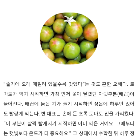
“줄기에 오래 매달려 있을수록 맛있다”는 것도 흔한 오해다. 토
마토가 익기 시작하면 가장 먼저 꽃이 달렸던 아랫부분(배꼽)이
붉어진다. 배꼽에 붉은 기가 돌기 시작하면 상온에 하루만 있어
도 빨갛게 익는다. 변 대표는 손에 든 초록 토마토 밑을 가리켰다.
"이 부분이 살짝 빨개지기 시작하면 이미 익은 거예요. 그때부터
는 햇빛보다 온도가 더 중요해요." 그 상태에서 수확한 뒤 하루 정