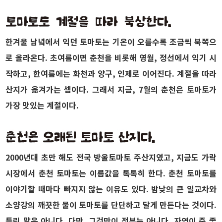
한겨울 남녘에서 익던 토마토는 기온이 오를수록 조금씩 북쪽으
로 올라온다. 초여름이면 춘천을 비롯해 영월, 정선에서 익기 시
작하고, 한여름에는 화천과 양구, 인제로 이어진다. 계절을 따라
산지가 옮겨가는 셈이다. 그래서 지금, 7월의 춘천은 토마토가
가장 맛있는 계절이다.
2000년대 초만 해도 전국 방울토마토 주산지였고, 지금도 가락
시장에서 춘천 토마토는 이름값을 톡톡히 한다. 춘천 토마토를
이야기할 때마다 빠지지 않는 이유도 있다. 밤낮의 큰 일교차와
소양강의 깨끗한 물이 토마토를 단단하고 달게 만든다는 것이다.
틀린 말은 아니다. 다만, 그것만이 전부는 아니다. 자연이 준 좋