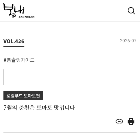
VOL.
426
2026-07
#봄슐랭가이드
로컬푸드 토마토편
7월의 춘천은 토마토 맛입니다