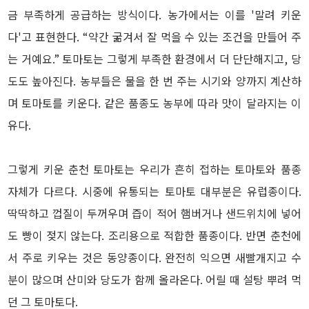
금 부족하게 공급하는 방식이다. 농가에서는 이를 '말려 키운
다'고 표현한다. “약간 굶겨서 잘 먹을 수 있는 조건을 만들어 주
는 거예요.” 토마토는 그렇게 부족한 환경에서 더 단단해지고, 당
도도 높아진다. 농부들은 물을 한 번 주는 시기와 양까지 계산하
며 토마토를 키운다. 같은 품종도 농부에 따라 맛이 달라지는 이
유다.
그렇게 키운 춘천 토마토는 우리가 흔히 접하는 토마토와 품종
자체가 다르다. 시중에 유통되는 토마토 대부분은 유럽종이다.
딱딱하고 껍질이 두꺼우며 즙이 적어 햄버거나 샌드위치에 넣어
도 빵이 젖지 않는다. 조리용으로 적합한 품종이다. 반면 춘천에
서 주로 키우는 것은 동양종이다. 완전히 익으면 새빨개지고 수
분이 많으며 산미와 당도가 함께 올라온다. 어릴 때 설탕 뿌려 먹
던 그 토마토다.