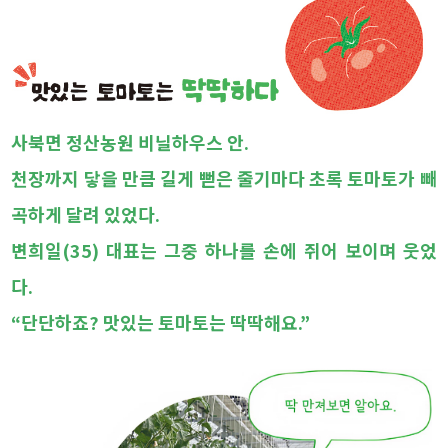
사북면 정산농원 비닐하우스 안.
천장까지 닿을 만큼 길게 뻗은 줄기마다 초록 토마토가 빼
곡하게 달려 있었다.
변희일(35) 대표는 그중 하나를 손에 쥐어 보이며 웃었
다.
“단단하죠? 맛있는 토마토는 딱딱해요.”