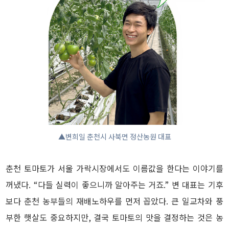
▲변희일 춘천시 사북면 정산농원 대표
춘천 토마토가 서울 가락시장에서도 이름값을 한다는 이야기를
꺼냈다. “다들 실력이 좋으니까 알아주는 거죠.” 변 대표는 기후
보다 춘천 농부들의 재배노하우를 먼저 꼽았다. 큰 일교차와 풍
부한 햇살도 중요하지만, 결국 토마토의 맛을 결정하는 것은 농