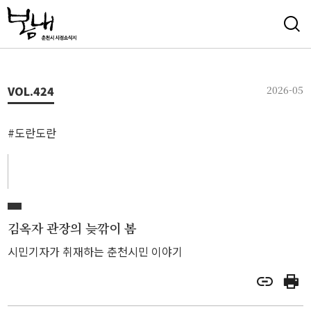
VOL.
424
2026-05
#도란도란
김옥자 관장의 늦깎이 봄
시민기자가 취재하는 춘천시민 이야기