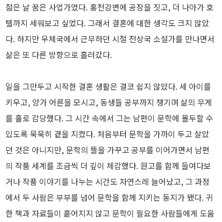
젊은 날 꿈은 사업가였다. 홍천강변에 공장을 짓고, 더 나아가 호
텔까지 세워보고 싶었다. 그래서 결혼에 대한 생각도 크지 않았
다. 하지만 우체국에서 근무하던 시절 전상국 소설가를 만나면서
삶은 또 다른 방향으로 흘러갔다.
일을 그만두고 시작한 결혼 생활은 결코 쉽지 않았다. 세 아이를
키우고, 양가 어른을 모시고, 동생들 공부까지 챙기며 삶의 무게
를 홀로 감당했다. 그 시간 속에서 그는 남편이 문학에 몰두할 수
있도록 묵묵히 곁을 지켰다. 처음부터 문학을 가까이 두고 살았
던 것은 아니지만, 문학의 뜰을 가꾸고 공부를 이어가면서 남편
의 작품 세계를 조금씩 더 깊이 체감했다. 원고를 함께 들여다보
거나 작품 이야기를 나누는 시간도 자연스레 늘어났고, 그 과정
에서 두 사람은 부부를 넘어 문학을 함께 지키는 동지가 됐다. 귀
한 책과 자료들이 흩어지지 않고 문학이 필요한 사람들에게 도움