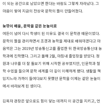
이 되는 공간으로 남았으면 한다는 바람도 그렇게 자라났다. 그
마음이 쌓여 지금의 전상국 문학의 뜰이 만들어졌다.
늦깎이 배움, 문학을 같은 눈높이로
여든이 넘어 다시 학생이 된 이유도 결국 이 문학관 때문이었다.
문학의 뜰을 관리하면서 조경과 농학을 제대로 배워야겠다고 마
음먹은 그는 2019년 방송통신고를 졸업한 뒤 한국방송통신대 농
학과에 진학했다. 그리고 올해 2월, 마침내 졸업장을 받았다. 정
원과 나무를 더 잘 돌보기 위해 시작한 공부였지만, 인문학과 철
학 수업을 들으며 문학 세계를 더 깊이 이해하게 됐다. 생활을 책
임지느라 가까이 들여다보지 못했던 문학을 이제는 같은 눈높이
에서 바라보게 된 셈이다.
김옥자 관장은 앞으로도 힘이 닿는 데까지 이 공간을 지키고, 언