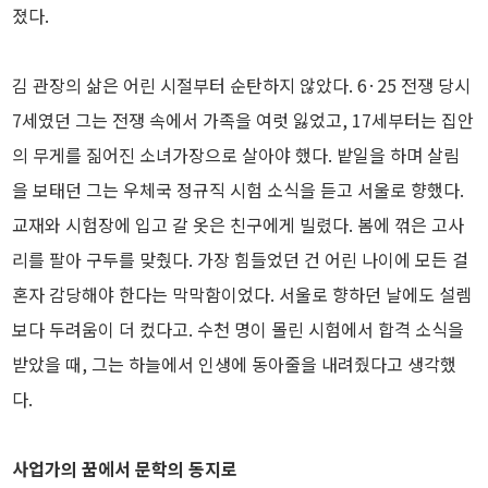
졌다.
김 관장의 삶은 어린 시절부터 순탄하지 않았다. 6·25 전쟁 당시
7세였던 그는 전쟁 속에서 가족을 여럿 잃었고, 17세부터는 집안
의 무게를 짊어진 소녀가장으로 살아야 했다. 밭일을 하며 살림
을 보태던 그는 우체국 정규직 시험 소식을 듣고 서울로 향했다.
교재와 시험장에 입고 갈 옷은 친구에게 빌렸다. 봄에 꺾은 고사
리를 팔아 구두를 맞췄다. 가장 힘들었던 건 어린 나이에 모든 걸
혼자 감당해야 한다는 막막함이었다. 서울로 향하던 날에도 설렘
보다 두려움이 더 컸다고. 수천 명이 몰린 시험에서 합격 소식을
받았을 때, 그는 하늘에서 인생에 동아줄을 내려줬다고 생각했
다.
사업가의 꿈에서 문학의 동지로