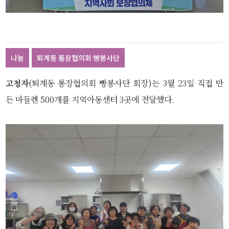
나눔
퇴계동 통장협의회 빵봉사단
고청자
(퇴계동 통장협의회 빵봉사단 회장)는 3월 23일 직접 만
든 마들렌 500개를 지역아동센터 3곳에 전달했다.