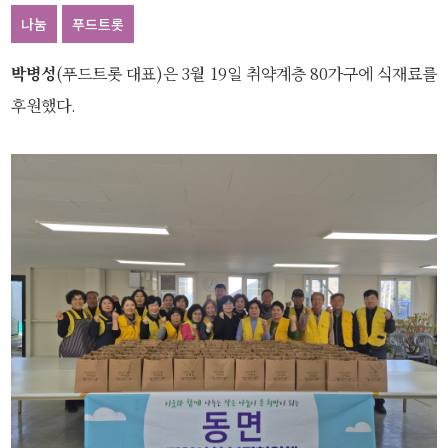
나눔
푸드트롯
박병성
(푸드트롯 대표)은 3월 19일 취약계층 80가구에 식재료를
후원했다.