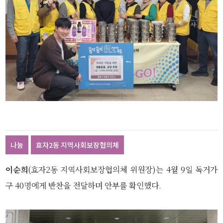
나눔
효자2동 지역사회보장협의체
이순희
(효자2동 지역사회보장협의체 위원장)는 4월 9일 독거가
구 40명에게 반찬을 전달하며 안부를 확인했다.