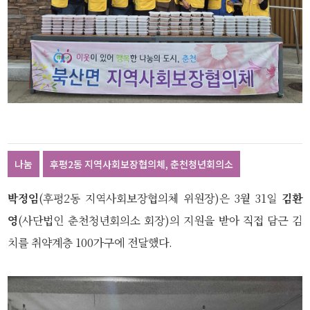
나눔
후평2동 지역사회보장협의체, 춘천청년회의소
박정임
(후평2동 지역사회보장협의체 위원장)은 3월 31일
김환
영
(사단법인 춘천청년회의소 회장)의 지원을 받아 직접 담근 김
치를 취약계층 100가구에 전달했다.