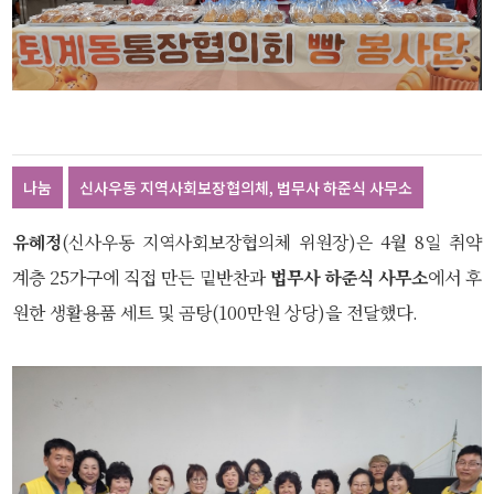
나눔
신사우동 지역사회보장협의체, 법무사 하준식 사무소
유혜정
(신사우동 지역사회보장협의체 위원장)은 4월 8일 취약
계층 25가구에 직접 만든 밑반찬과
법무사 하준식 사무소
에서 후
원한 생활용품 세트 및 곰탕(100만원 상당)을 전달했다.