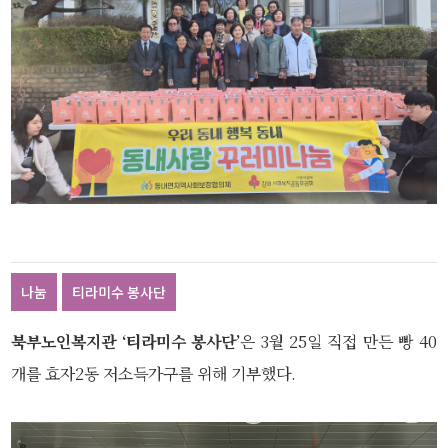
나눔
티라미수 봉사단
북부노인복지관 ‘티라미수 봉사단’
은 3월 25일 직접 만든 빵 40
개를 효자2동 저소득가구를 위해 기부했다.