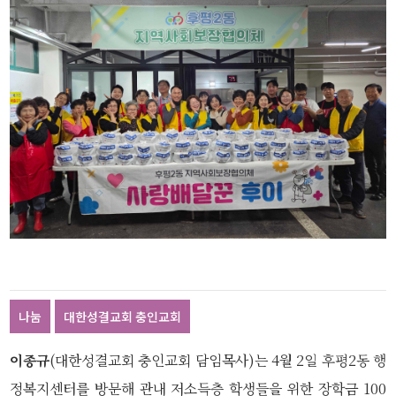
나눔
대한성결교회 충인교회
이종규
(대한성결교회 충인교회 담임목사)는 4월 2일 후평2동 행
정복지센터를 방문해 관내 저소득층 학생들을 위한 장학금 100