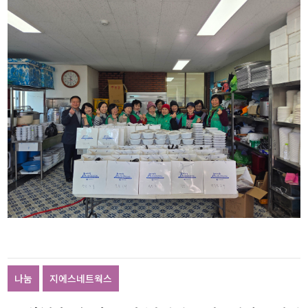
나눔
지에스네트웍스