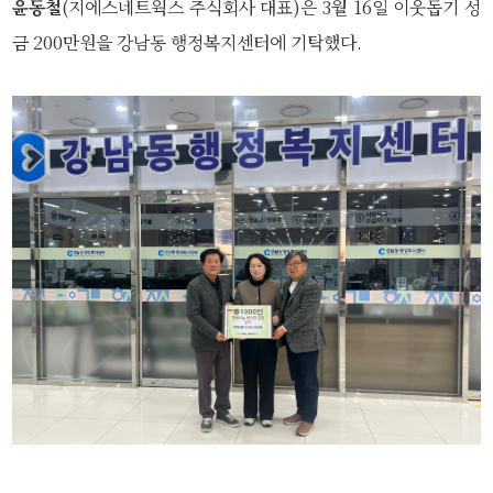
윤동철
(지에스네트웍스 주식회사 대표)은 3월 16일 이웃돕기 성
금 200만원을 강남동 행정복지센터에 기탁했다.