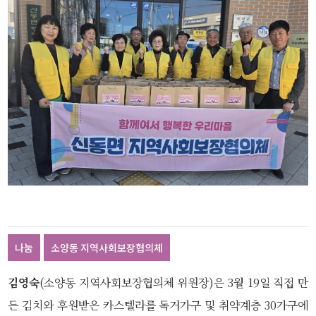
나눔
소양동 지역사회보장협의체
김영숙
(소양동 지역사회보장협의체 위원장)은 3월 19일 직접 만
든 김치와 후원받은 카스텔라를 독거가구 및 취약계층 30가구에