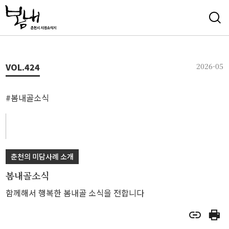
VOL.
424
2026-05
#봄내골소식
춘천의 미담사례 소개
봄내골소식
함께해서 행복한 봄내골 소식을 전합니다