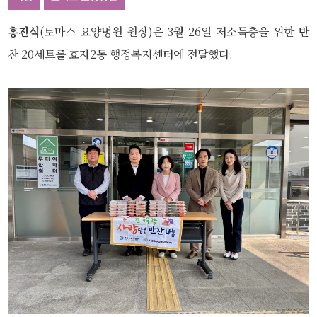
홍진식
(토마스 요양병원 원장)은 3월 26일 저소득층을 위한 반
찬 20세트를 효자2동 행정복지센터에 전달했다.