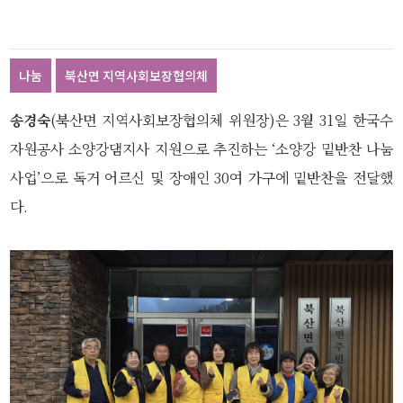
나눔
북산면 지역사회보장협의체
송경숙
(북산면 지역사회보장협의체 위원장)은 3월 31일 한국수
자원공사 소양강댐지사 지원으로 추진하는 ‘소양강 밑반찬 나눔
사업’으로 독거 어르신 및 장애인 30여 가구에 밑반찬을 전달했
다.