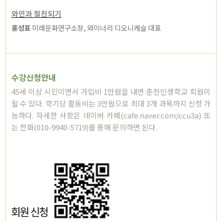
와인과 절친되기
홍성표
미래문화연구소장, 와이너리 디오니캐슬 대표
수강신청안내
45세 이상 시민이면서 가입비 1만원을 내면 춘천인생학교 회원이
될 수 있다. 학기당 활동비는 3만원으로 최대 3개 과목까지 신청 가
능하다. 자세한 사항은 네이버 카페(cafe.naver.com/ccu3a) 또
는 전화(010-9940-5719)를 통해 문의하면 된다.