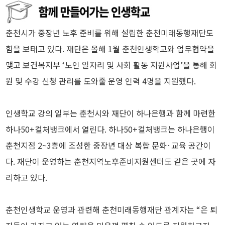
춘천시가 중장년 노후 준비를 위해 설립한 춘천미래동행재단도
힘을 보태고 있다. 재단은 올해 1월 춘천인생학교와 업무협약을
맺고 보건복지부 ‘노인 일자리 및 사회 활동 지원사업’을 통해 회
원 및 수강 신청 관리를 도와줄 운영 인력 4명을 지원했다.
인생학교 강의 일부는 춘천시와 재단이 하나은행과 함께 마련한
하나50+컬처뱅크에서 열린다. 하나50+컬처뱅크는 하나은행이
춘천지점 2~3층에 조성한 중장년 대상 복합 문화·교육 공간이
다. 재단이 운영하는 춘천지역노후준비지원센터도 같은 곳에 자
리하고 있다.
춘천인생학교 운영과 관련해 춘천미래동행재단 관계자는 “은 퇴