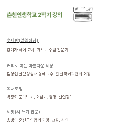
수다방(알쓸잡담)
강미자
국어 교사, 거꾸로 수업 전문가
커피로 여는 아름다운 세상
김명섭
한림성심대 명예교수, 전 한국커피협회 회장
독서모임
박광희
문학박사, 소설가, 필명 ‘신연강’
시맛(시 쓰기 입문)
송병숙
춘천문인협회 회장, 교장, 시인