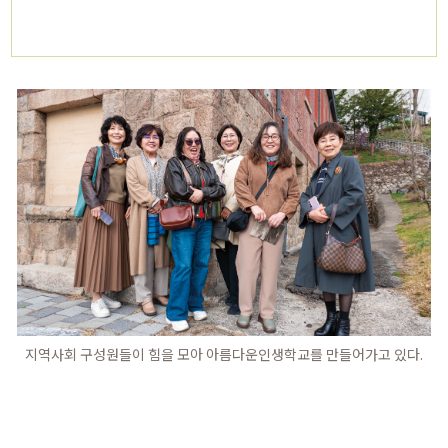
지역사회 구성원들이 힘을 모아 아름다운인생학교를 만들어가고 있다.