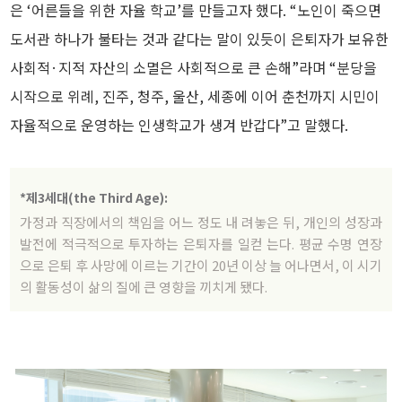
은 ‘어른들을 위한 자율 학교’를 만들고자 했다. “노인이 죽으면
도서관 하나가 불타는 것과 같다는 말이 있듯이 은퇴자가 보유한
사회적·지적 자산의 소멸은 사회적으로 큰 손해”라며 “분당을
시작으로 위례, 진주, 청주, 울산, 세종에 이어 춘천까지 시민이
자율적으로 운영하는 인생학교가 생겨 반갑다”고 말했다.
*제3세대(the Third Age):
가정과 직장에서의 책임을 어느 정도 내 려놓은 뒤, 개인의 성장과
발전에 적극적으로 투자하는 은퇴자를 일컫 는다. 평균 수명 연장
으로 은퇴 후 사망에 이르는 기간이 20년 이상 늘 어나면서, 이 시기
의 활동성이 삶의 질에 큰 영향을 끼치게 됐다.