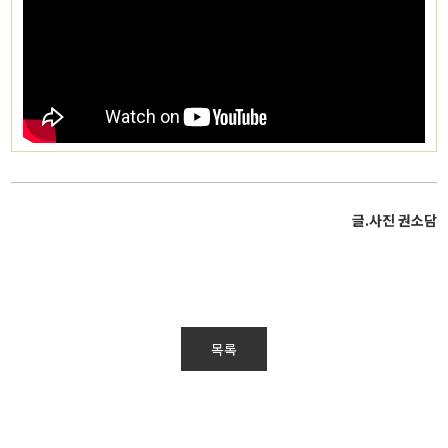
글.사진 권소담
목록