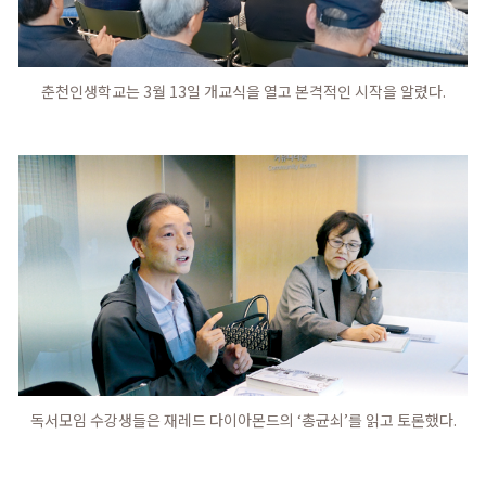
춘천인생학교는 3월 13일 개교식을 열고 본격적인 시작을 알렸다.
독서모임 수강생들은 재레드 다이아몬드의 ‘총균쇠’를 읽고 토론했다.