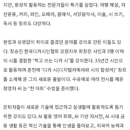
지만, 왕성히 활동하는 전문가들이 특기를 살렸다. 여행 해설, 자
산운용, 커피, 와인, 오페라, 클래식, 서양음악사, 미술, 시 쓰기,
독서 등 장르도 다양하다.
본업과 상관없이 취미로 즐겼던 분야를 강의로 만든 이들도 있
다. 장승진 한국디카시인협회 강원지부 회장은 사진과 5행 이하
의 시를 결합한 ‘찍고 쓰는 디카 시’를 강의한다. 35년간 시인으
로 활동하며 춘천에 ‘디카 시(디지털카메라와 시의 합성어)’ 장르
를 소개해 온 그의 새로운 출발이다. 수공예로 여러 전시를 해온
정영자 씨 는 ‘천 아트’ 수업을 준비했다.
은퇴자들이 새로운 기술에 접근하고 실생활에 활용하도록 돕기
위한 강의도 있다. AI 활용 영어 회화, AI 기반 자서전, AI 시대 금
융 생활 등은 혁신 기술을 통해 인생을 돌아보고, 외국어 능력과