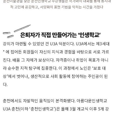
춘천미술관을 찾은 춘천인생학교 수강생들은 작가와의 대화를 통해 동시대
적 고민에 공감하고, 서양화의 표현 기법을 익히는 시간을 가졌다
강의가 마련될 수 있었던 건 U3A 덕분이다. U3A에서는 제3세대
* 에 접어든 회원들이 자신의 지식과 경험을 바탕으로 서로 가르
친다. 배움 그 자체가 보상이다. 자격증이나 취업이 목표가 아니
라 순수한 지적 탐구에 집중한다. 이 과정에서 노인은 ‘보호 대
상’에서 벗어나, 생산적으로 사회 활동에 참여하는 주인공이 된
다.
춘천에서도 자발적인 움직임이 본격화됐다. 아름다운인생학교
U3A 춘천(이하 ‘춘천인생학교’)은 올해 3월 개교식 이후 5개 강