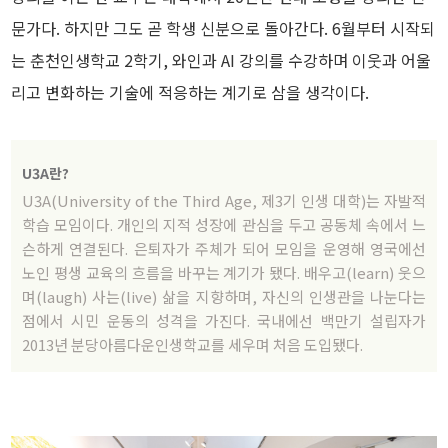
문가다. 하지만 그도 곧 학생 신분으로 돌아간다. 6월부터 시작되
는 춘천인생학교 2학기, 와인과 AI 강의를 수강하며 이웃과 어울
리고 변화하는 기술에 적응하는 계기로 삼을 생각이다.
U3A란?
U3A(University of the Third Age, 제3기 인생 대학)는 자발적
학습 모임이다. 개인의 지적 성장에 관심을 두고 공동체 속에서 느
슨하게 연결된다. 은퇴자가 주체가 되어 모임을 운영해 영국에선
노인 평생 교육의 흐름을 바꾸는 계기가 됐다. 배우고(learn) 웃으
며(laugh) 사는(live) 삶을 지향하며, 자신의 인생관을 나눈다는
점에서 시민 운동의 성격을 가진다. 국내에선 백만기 설립자가
2013년 분당아름다운인생학교를 세우며 처음 도입됐다.