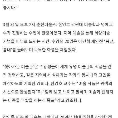
봅시다.”
3월 31일 오후 2시 춘천미술관. 한영호 강원대 미술학과 명예교
수가 진행하는 수업이 한창이었다. 지역 예술을 통해 서양미술
기법을 피부로 느끼는 시간. 수강생 20명은 이민혁 개인전 ‘봄날,
봄내’를 둘러보며 독특한 화풍을 체험했다.
‘찾아가는 미술관’은 수강생들이 세계 유명 미술관의 작품을 간
접 경험하고, 같은 지역에서 살아가는 작가의 동시대적 고민을
체감하도록 기획한 강의다. 한영호 교수는 “미술 작품은 관객의
시선으로 완성된다”며 “함께 보고 느끼고 말하며 미술과 친해지
는 마중물 역할을 하는게 목표”라고 강조했다.
강의를 이끈 한 교수는 대학에서 20년간 현대 조형을 강의한 전