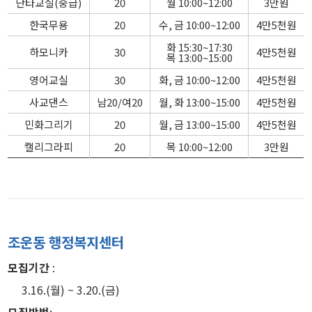
난타교실(중급)
20
월 10:00~12:00
3만원
한국무용
20
수, 금 10:00~12:00
4만5천원
화 15:30~17:30
하모니카
30
4만5천원
목 13:00~15:00
영어교실
30
화, 금 10:00~12:00
4만5천원
사교댄스
남20/여20
월, 화 13:00~15:00
4만5천원
민화그리기
20
월, 금 13:00~15:00
4만5천원
캘리그라피
20
목 10:00~12:00
3만원
조운동 행정복지센터
모집기간
:
3.16.(월) ~ 3.20.(금)
모집방법
: