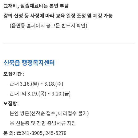
교재비, 실습재료비는 본인 부담
강의 신청 등 사정에 따라 교육 일정 조정 및 폐강 가능
(읍면동 홈페이지 공고문 반드시 확인)
신북읍 행정복지센터
모집기간
:
관내 3.16.(월) ~ 3.18.(수)
관내·외 3.19.(목) ~ 3.20.(금)
모집방
:
본인 방문(선착순 접수, 대리접수 불가)
※ 신분증 및 감면 증빙서류 지참
문 의
: ☎241-8905, 245-5278