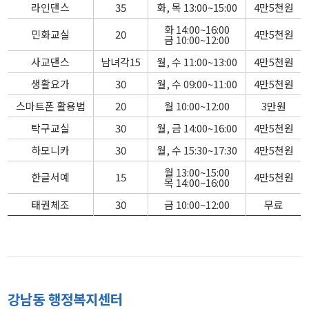
라인댄스
35
화, 목 13:00~15:00
4만5천원
화 14:00~16:00
민화교실
20
4만5천원
금 10:00~12:00
사교댄스
남녀각15
월, 수 11:00~13:00
4만5천원
생활요가
30
월, 수 09:00~11:00
4만5천원
스마트폰 활용법
20
월 10:00~12:00
3만원
탁구교실
30
월, 금 14:00~16:00
4만5천원
하모니카
30
월, 수 15:30~17:30
4만5천원
월 13:00~15:00
한글서예
15
4만5천원
목 14:00~16:00
태권체조
30
금 10:00~12:00
무료
강남동 행정복지센터