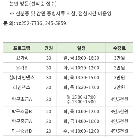
본인 방문(선착순 접수)
※ 신분증 및 감면 증빙서류 지참, 점심시간 미운영
문 의
: ☎252-7736, 245-5859
프로그램
인원
일정
수강료
요가A
30
월, 금 15:00~16:30
3만원
요가B
30
화, 목 10:30~12:00
3만원
실버라인댄스
30
화, 목 13:30~15:00
3만원
라인댄스
30
화, 목 15:30~17:00
3만원
월 15:00~17:00
탁구초급A
20
4만5천원
수 13:00~15:00
탁구초급B
20
화, 목 10:00~12:00
4만5천원
탁구중급A
20
화, 금 14:00~16:00
4만5천원
탁구중급B
20
수, 금 10:00~12:00
4만5천원