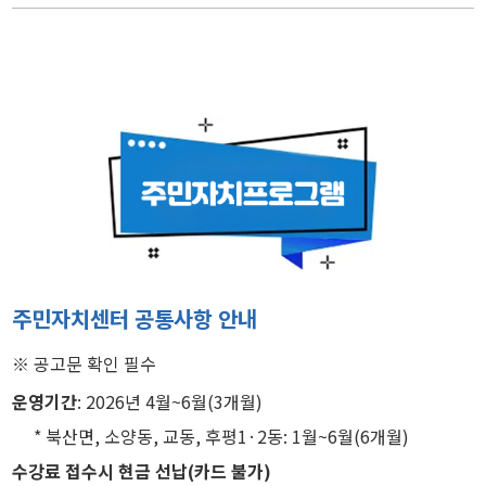
주민자치센터 공통사항 안내
※ 공고문 확인 필수
운영기간
: 2026년 4월~6월(3개월)
* 북산면, 소양동, 교동, 후평1·2동: 1월~6월(6개월)
수강료 접수시 현금 선납(카드 불가)