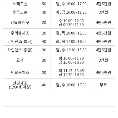
노래교실
50
월, 수 10:00~12:00
4만5천원
웃음교실
40
화, 금 10:00~11:30
3만원
수 10:00~12:00
민요와 장구
20
4만5천원
금 09:30~11:30
우리춤체조
20
월, 목 10:00~12:00
4만5천원
라인댄스(초급)
40
화, 목 14:00~16:00
4만5천원
라인댄스(중급)
30
월, 수 13:30~15:30
4만5천원
화 10:00~11:30
요가
30
3만원
금 15:00~16:30
화 11:45~13:45
민요춤체조
20
4만5천원
금 12:30~14:30
건강체조
40
월, 수 16:00~17:00
무료
(만60세 이상)