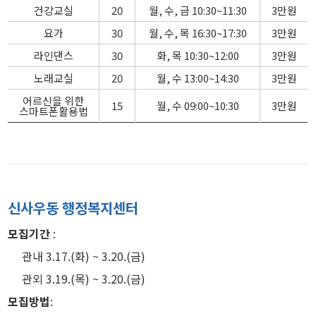
건강교실
20
월, 수, 금 10:30~11:30
3만원
요가
30
월, 수, 목 16:30~17:30
3만원
라인댄스
30
화, 목 10:30~12:00
3만원
노래교실
20
월, 수 13:00~14:30
3만원
어르신을 위한
15
월, 수 09:00~10:30
3만원
스마트폰활용법
신사우동 행정복지센터
모집기간
:
관내 3.17.(화) ~ 3.20.(금)
관외 3.19.(목) ~ 3.20.(금)
모집방법
: