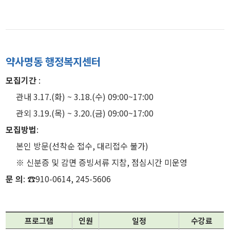
약사명동 행정복지센터
모집기간
:
관내 3.17.(화) ~ 3.18.(수) 09:00~17:00
관외 3.19.(목) ~ 3.20.(금) 09:00~17:00
모집방법
:
본인 방문(선착순 접수, 대리접수 불가)
※ 신분증 및 감면 증빙서류 지참, 점심시간 미운영
문 의
: ☎910-0614, 245-5606
프로그램
인원
일정
수강료