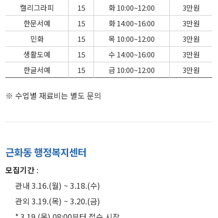
캘리그라피
15
화 10:00~12:00
3만원
한문서예
15
화 14:00~16:00
3만원
민화
15
목 10:00~12:00
3만원
생활도예
15
수 14:00~16:00
3만원
한글서예
15
금 10:00~12:00
3만원
※ 수업별 재료비는 별도 문의
근화동 행정복지센터
모집기간
:
관내 3.16.(월) ~ 3.18.(수)
관외 3.19.(목) ~ 3.20.(금)
* 3.19.(목) 08:00부터 접수 시작