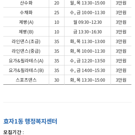
산수화
20
월, 목 13:30~15:00
3만원
수채화
25
수, 금 10:00~11:30
3만원
제빵(A)
10
월 09:30~12:30
3만원
제빵(B)
10
금 13:30~16:30
3만원
라인댄스(초급)
35
화, 목 11:30~13:00
3만원
라인댄스(중급)
35
화, 목 10:00~11:30
3만원
요가&필라테스(A)
35
수, 금 12:20~13:50
3만원
요가&필라테스(B)
35
수, 금 14:00~15:30
3만원
스포츠댄스
30
화, 목 13:30~15:00
3만원
효자1동 행정복지센터
모집기간
: