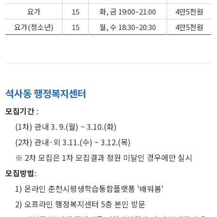
요가
15
화, 금 19:00~21:00
4만5천원
요가(청소년)
15
월, 수 18:30~20:30
4만5천원
석사동 행정복지센터
모집기간
:
(1차) 관내 3. 9.(월) ~ 3.10.(화)
(2차) 관내·외 3.11.(수) ~ 3.12.(목)
※ 2차 모집은 1차 모집결과 정원 미달인 경우에만 실시
모집방법
:
1) 온라인 춘천시평생학습통합플랫폼 '배워봄'
2) 오프라인 행정복지센터 5층 본인 방문