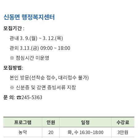
신동면 행정복지센터
모집기간
:
관내 3. 9.(월) ~ 3. 12.(목)
관외 3.13.(금) 09:00 ~ 18:00
※ 점심시간 미운영
모집방법
:
본인 방문(선착순 접수, 대리접수 불가)
※ 신분증 및 감면 증빙서류 지참
문 의
: ☎245-5363
프로그램
인원
일정
수강료
농악
20
화, 수 16:30~18:00
3만원