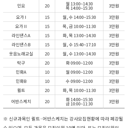
월 13:00~14:30
민요
20
3만원
목 14:00~15:30
요가 I
15
월, 수 14:00~15:30
3만원
요가 II
15
목, 금 10:00~11:30
3만원
라인댄스A
15
화, 목 13:00~14:30
3만원
라인댄스B
15
월, 수 15:40~17:10
3만원
웃음노래교실
20
월, 수 13:00~14:30
3만원
탁구
20
화 09:00~12:00
3만원
민화A
10
월 09:00~12:00
3만원
민화B
10
수 09:00~12:00
3만원
퀼트
20
화, 목 10:00~11:30
3만원
화 14:00~15:30
어반스케치
20
3만원
금 10:00~11:30
※ 신규과목인 퀼트·어반스케치는 강사모집현황에 따라 폐강될
수 있으며, 모든 과목은 모집인원 10명 미만, 또는 모집인원의