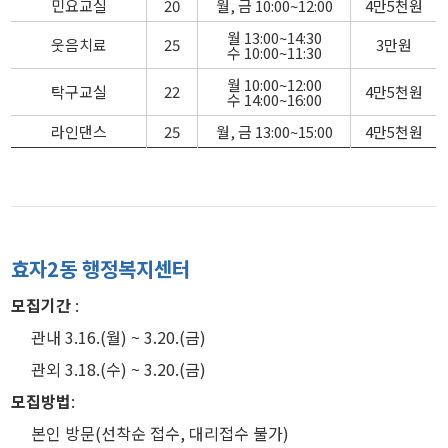
민요교실
20
월, 금 10:00~12:00
4만5천원
월 13:00~14:30
웃음치료
25
3만원
수 10:00~11:30
월 10:00~12:00
탁구교실
22
4만5천원
수 14:00~16:00
라인댄스
25
월, 금 13:00~15:00
4만5천원
효자2동 행정복지센터
모집기간
:
관내 3.16.(월) ~ 3.20.(금)
관외 3.18.(수) ~ 3.20.(금)
모집방법
:
본인 방문(선착순 접수, 대리접수 불가)