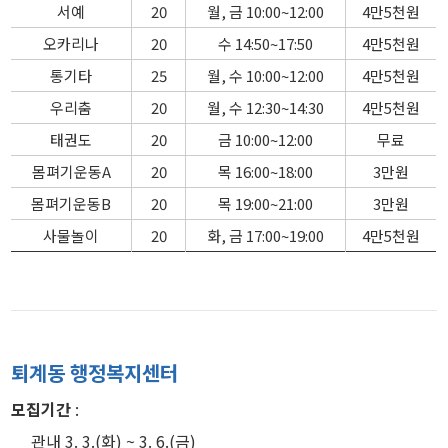
서예
20
월, 금 10:00~12:00
4만5천원
오카리나
20
수 14:50~17:50
4만5천원
통기타
25
월, 수 10:00~12:00
4만5천원
우리춤
20
월, 수 12:30~14:30
4만5천원
태권도
20
금 10:00~12:00
무료
몸펴기운동A
20
목 16:00~18:00
3만원
몸펴기운동B
20
목 19:00~21:00
3만원
사물놀이
20
화, 금 17:00~19:00
4만5천원
퇴계동 행정복지센터
모집기간
:
관내 3. 3.(화) ~ 3. 6.(금)