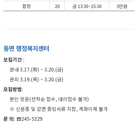
합창
20
금 13:30~15:30
3만원
동면 행정복지센터
모집기간
:
관내 3.17.(화) ~ 3.20.(금)
관외 3.19.(목) ~ 3.20.(금)
모집방법
:
본인 방문(선착순 접수, 대리접수 불가)
※ 신분증 및 감면 증빙서류 지참, 계좌이체 불가
문 의
: ☎245-5329