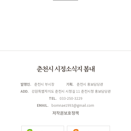
춘천시 시정소식지 봄내
발행인.
춘천시 부시장
기획.
춘천시 홍보담당관
ADD.
강원특별자치도 춘천시 시청길 11 춘천시청 홍보담당관
TEL.
033-250-3229
EMAIL.
bomnae1993@gmail.com
저작권보호정책