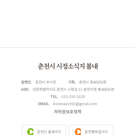
춘천시 시정소식지 봄내
발행인.
춘천시 부시장
기획.
춘천시 홍보담당관
ADD.
강원특별자치도 춘천시 시청길 11 춘천시청 홍보담당관
TEL.
033-250-3229
EMAIL.
bomnae1993@gmail.com
저작권보호정책
춘천시 홈페이지
춘천행복알리미