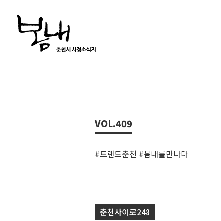
VOL.
409
#트랜드춘천 #봄내를만나다
춘천사이로248