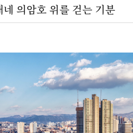
네 의암호 위를 걷는 기분