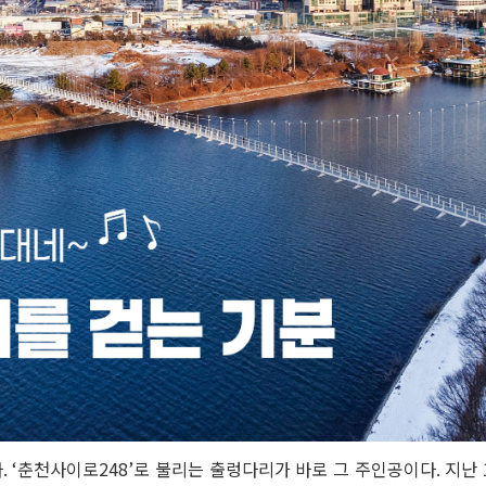
 ‘춘천사이로248’로 불리는 출렁다리가 바로 그 주인공이다. 지난 1