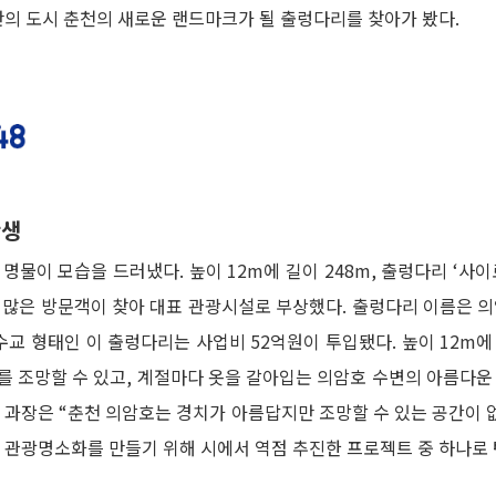
반의 도시 춘천의 새로운 랜드마크가 될 출렁다리를 찾아가 봤다.
탄생
물이 모습을 드러냈다. 높이 12m에 길이 248m, 출렁다리 ‘사이
최근 많은 방문객이 찾아 대표 관광시설로 부상했다. 출렁다리 이름은
현수교 형태인 이 출렁다리는 사업비 52억원이 투입됐다. 높이 12
조망할 수 있고, 계절마다 옷을 갈아입는 의암호 수변의 아름다운 
과장은 “춘천 의암호는 경치가 아름답지만 조망할 수 있는 공간이 
 관광명소화를 만들기 위해 시에서 역점 추진한 프로젝트 중 하나로