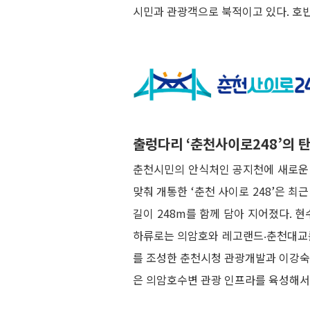
시민과 관광객으로 북적이고 있다. 호
출렁다리 ‘춘천사이로248’의 
춘천시민의 안식처인 공지천에 새로운 명
맞춰 개통한 ‘춘천 사이로 248’은 
길이 248m를 함께 담아 지어졌다. 
하류로는 의암호와 레고랜드‧춘천대교를 
를 조성한 춘천시청 관광개발과 이강숙 
은 의암호수변 관광 인프라를 육성해서