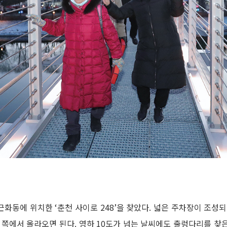
근화동에 위치한 ‘춘천 사이로 248’을 찾았다. 넓은 주차장이 조성
쪽에서 올라오면 된다. 영하 10도가 넘는 날씨에도 출렁다리를 찾은