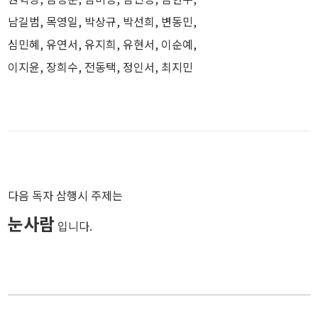
남길범, 목영일, 박상규, 박선희, 변동민,
심민혜, 유연서, 유지희, 유현서, 이순예,
이지윤, 장희수, 전동택, 정인서, 최지민
다음 독자 삼행시 주제는
눈사람
입니다.