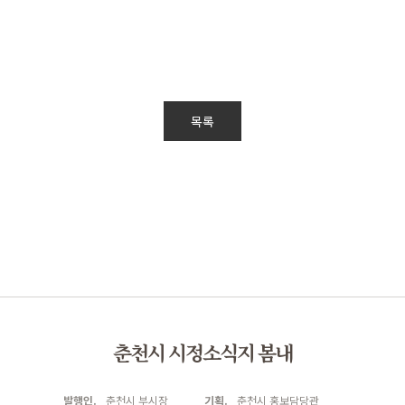
목록
춘천시 시정소식지 봄내
발행인.
춘천시 부시장
기획.
춘천시 홍보담당관