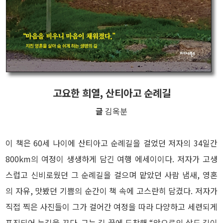
고요한 희열, 산티아고 순례길
글
김옥분
이 책은 60세 나이에 산티아고 순례길을 걸었던 저자의 34일간
800km의 여정이 생생하게 담긴 여행 에세이이다. 저자가 고생
스럽고 신비로웠던 그 순례길을 걸으며 맡았던 사람 냄새, 영혼
의 자유, 맛봤던 기쁨의 순간이 책 속에 고스란히 담겼다. 저자가
직접 찍은 사진들이 그가 걸어간 여정을 따라 다양하고 세련되게
포진되어 눈길을 끈다. 그는 길 끝에 도착해 “앞으로의 삶도 길이