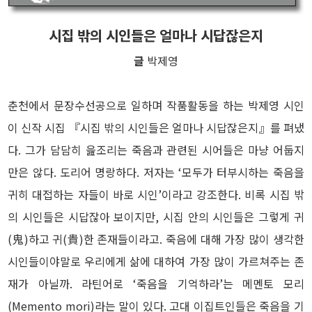
시집 밖의 시인들은 얼마나 시답잖은지
글
박제영
춘천에서 문장수선공으로 일하며 작품활동을 하는 박제영 시인
이 신작 시집 『시집 밖의 시인들은 얼마나 시답잖은지』를 펴냈
다. 그가 담담히 읊조리는 죽음과 관련된 시어들은 마냥 어둡지
만은 않다. 도리어 명랑하다. 저자는 ‘모두가 터부시하는 죽음을
귀히 대접하는 자들이 바로 시인’이라고 강조한다. 비록 시집 밖
의 시인들은 시답잖아 보이지만, 시집 안의 시인들은 그렇게 귀
(鬼)하고 귀(貴)한 존재들이라고. 죽음에 대해 가장 많이 생각한
시인들이야말로 우리에게 삶에 대하여 가장 많이 가르쳐주는 존
재가 아닐까. 라틴어로 ‘죽음을 기억하라’는 메멘토 모리
(Memento mori)라는 말이 있다. 고대 이집트인들은 죽음을 기