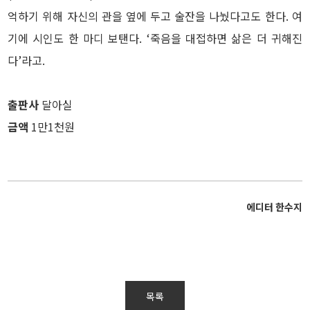
억하기 위해 자신의 관을 옆에 두고 술잔을 나눴다고도 한다. 여
기에 시인도 한 마디 보탠다. ‘죽음을 대접하면 삶은 더 귀해진
다’라고.
출판사
달아실
금액
1만1천원
에디터 한수지
목록