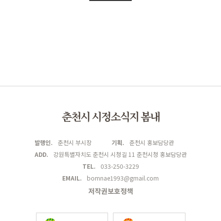
춘천시 시정소식지 봄내
발행인.
춘천시 부시장
기획.
춘천시 홍보담당관
ADD.
강원특별자치도 춘천시 시청길 11 춘천시청 홍보담당관
TEL.
033-250-3229
EMAIL.
bomnae1993@gmail.com
저작권보호정책