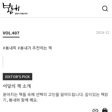
VOL.
407
2024-12
#봄내픽 #봄내가 추천하는 책
EDITOR'S PICK
이달의 책 소개
쏟아지는 책들 속에 선택의 고민을 덜어드립니다. 깊이있는 책읽
기, 봄내와 함께 해요.