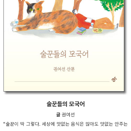
술꾼들의 모국어
글
권여선
“술꾼이 딱 그렇다. 세상에 맛없는 음식은 많아도 맛없는 안주는