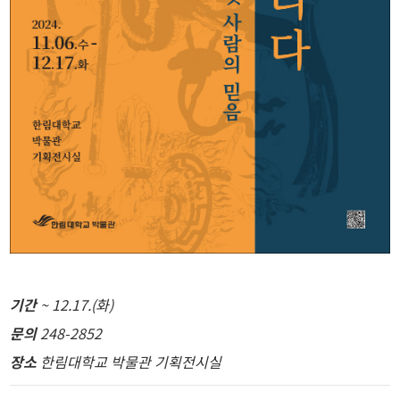
기간
~ 12.17.(화)
문의
248-2852
장소
한림대학교 박물관 기획전시실