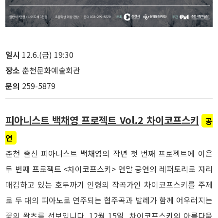
일시
12.6.(금) 19:30
장소
춘천문화예술회관
문의
259-5879
피아니스트 백채영 프로젝트 Vol.2 차이코프스키
공
연
춘천 출신 피아니스트 백채영의 작년 첫 번째 프로젝트에 이은
두 번째 프로젝트 <차이코프스키> 연말 공연의 레퍼토리로 자리
매김하고 있는 호두까기 인형의 작곡가인 차이코프스키를 주제
로 두 대의 피아노로 연주되는 협주곡과 발레가 함께 어우러지는
꽃의 왈츠를 선보입니다. 12월 15일, 차이코프스키의 아름다움