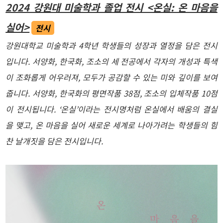
2024 강원대 미술학과 졸업 전시 <온실: 온 마음을
실어>
전시
강원대학교 미술학과 4학년 학생들의 성장과 열정을 담은 전시
입니다. 서양화, 한국화, 조소의 세 전공에서 각자의 개성과 특색
이 조화롭게 어우러져, 모두가 공감할 수 있는 미와 깊이를 보여
줍니다. 서양화, 한국화의 평면작품 38점, 조소의 입체작품 10점
이 전시됩니다. ‘온실’이라는 전시명처럼 온실에서 배움의 결실
을 맺고, 온 마음을 실어 새로운 세계로 나아가려는 학생들의 힘
찬 날개짓을 담은 전시입니다.