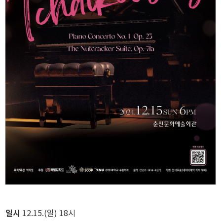
일시
12.15.(일) 18시