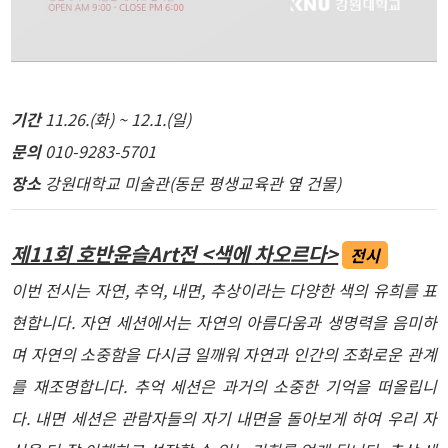
기간
11.26.(화) ~ 12.1.(일)
문의
010-9283-5701
장소
강원대학교 미술관(동문 평생교육관 옆 건물)
제11회 호반윤슬Art전 <색에 차오르다>
전시
이번 전시는 자연, 추억, 내면, 추상이라는 다양한 색의 유희를 표
현합니다. 자연 세션에서는 자연의 아름다움과 생명력을 음미하
며 자연의 소중함을 다시금 일깨워 자연과 인간의 조화로운 관계
를 재조명합니다. 추억 세션은 과거의 소중한 기억을 떠올립니
다. 내면 세션은 관람자들의 자기 내면을 돌아보게 하여 우리 자