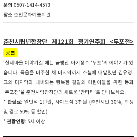
문의
0507-1414-4573
장소
춘천문화예술회관
춘천시립년합창단 제121회 정기연주회 <두포전>
공연
‘실레마을 이야기길’에는 금병산 아기장수 ‘두포’의 이야기가 있
습니다. 죽음을 마주한 채 마지막까지 소설에 매달렸던 김유정,
그의 마지막과 대비되는 행복한 결말의 어린이들을 위한 동화
‘두포전’을 춘천시립합창단의 새로운 ‘칸타타’로 만나보세요.
*
관람료
: 일반석 1만원, 사이드석 3천원 (춘천시민 30%, 학생
및 경로 50% 등 할인)
*
관람연령
: 5세 이상