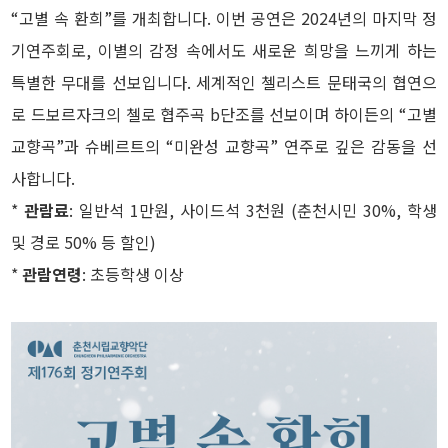
“고별 속 환희”를 개최합니다. 이번 공연은 2024년의 마지막 정
기연주회로, 이별의 감정 속에서도 새로운 희망을 느끼게 하는
특별한 무대를 선보입니다. 세계적인 첼리스트 문태국의 협연으
로 드보르자크의 첼로 협주곡 b단조를 선보이며 하이든의 “고별
교향곡”과 슈베르트의 “미완성 교향곡” 연주로 깊은 감동을 선
사합니다.
*
관람료
: 일반석 1만원, 사이드석 3천원 (춘천시민 30%, 학생
및 경로 50% 등 할인)
*
관람연령
: 초등학생 이상