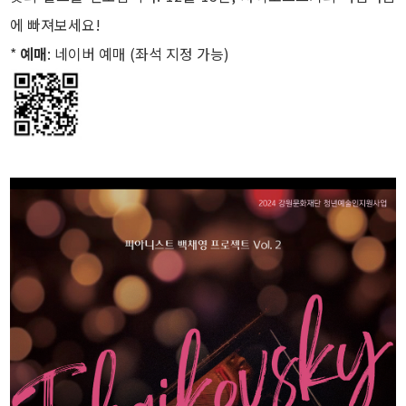
에 빠져보세요!
*
예매
: 네이버 예매 (좌석 지정 가능)