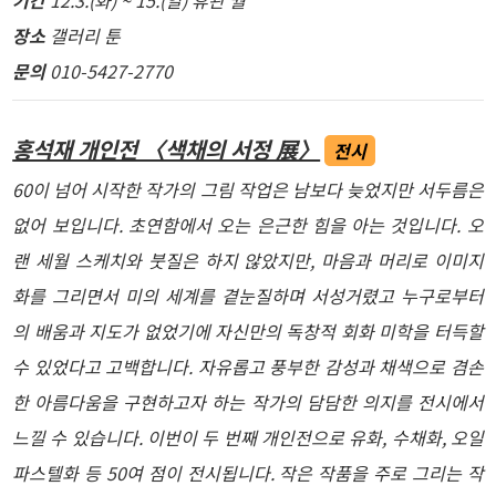
기간
12.3.(화) ~ 15.(일) 휴관 월
장소
갤러리 툰
문의
010-5427-2770
홍석재 개인전 〈색채의 서정 展〉
전시
60이 넘어 시작한 작가의 그림 작업은 남보다 늦었지만 서두름은
없어 보입니다. 초연함에서 오는 은근한 힘을 아는 것입니다. 오
랜 세월 스케치와 붓질은 하지 않았지만, 마음과 머리로 이미지
화를 그리면서 미의 세계를 곁눈질하며 서성거렸고 누구로부터
의 배움과 지도가 없었기에 자신만의 독창적 회화 미학을 터득할
수 있었다고 고백합니다. 자유롭고 풍부한 감성과 채색으로 겸손
한 아름다움을 구현하고자 하는 작가의 담담한 의지를 전시에서
느낄 수 있습니다. 이번이 두 번째 개인전으로 유화, 수채화, 오일
파스텔화 등 50여 점이 전시됩니다. 작은 작품을 주로 그리는 작