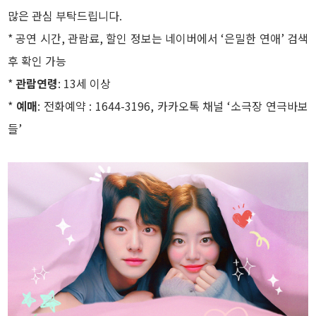
많은 관심 부탁드립니다.
* 공연 시간, 관람료, 할인 정보는 네이버에서 ‘은밀한 연애’ 검색
후 확인 가능
*
관람연령
: 13세 이상
*
예매
: 전화예약 : 1644-3196, 카카오톡 채널 ‘소극장 연극바보
들’