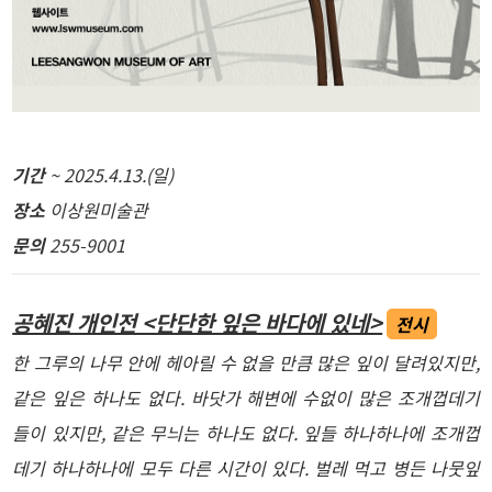
기간
~ 2025.4.13.(일)
장소
이상원미술관
문의
255-9001
공혜진 개인전 <단단한 잎은 바다에 있네>
전시
한 그루의 나무 안에 헤아릴 수 없을 만큼 많은 잎이 달려있지만,
같은 잎은 하나도 없다. 바닷가 해변에 수없이 많은 조개껍데기
들이 있지만, 같은 무늬는 하나도 없다. 잎들 하나하나에 조개껍
데기 하나하나에 모두 다른 시간이 있다. 벌레 먹고 병든 나뭇잎