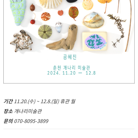
기간
11.20.(수) ~ 12.8.(일) 휴관 월
장소
개나리미술관
문의
070-8095-3899