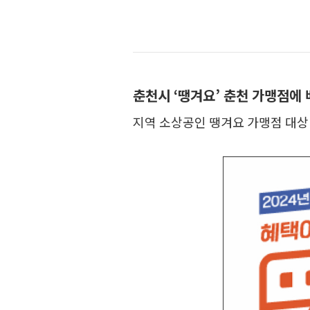
춘천시 ‘땡겨요’ 춘천 가맹점에
지역 소상공인 땡겨요 가맹점 대상 