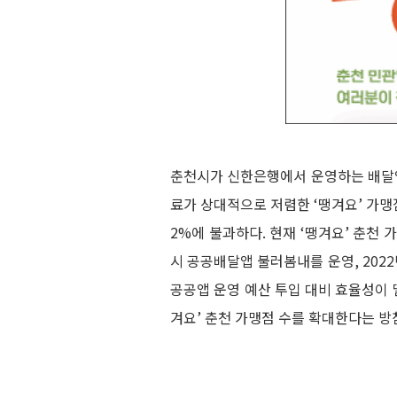
춘천시가 신한은행에서 운영하는 배달앱 
료가 상대적으로 저렴한 ‘땡겨요’ 가맹
2%에 불과하다. 현재 ‘땡겨요’ 춘천 가
시 공공배달앱 불러봄내를 운영, 202
공공앱 운영 예산 투입 대비 효율성이 
겨요’ 춘천 가맹점 수를 확대한다는 방