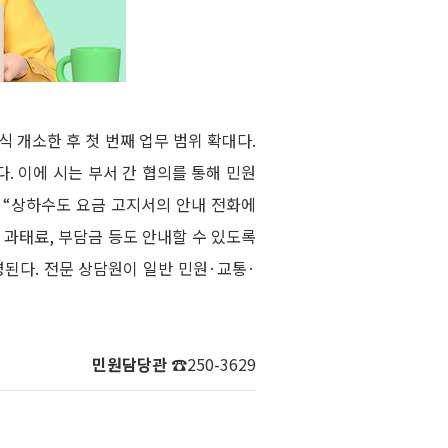
식 개소한 후 첫 번째 업무 범위 확대다.
. 이에 시는 부서 간 협의를 통해 민원
 “상하수도 요금 고지서의 안내 전화에
 과태료, 부담금 등도 안내할 수 있도록
영된다. 전문 상담원이 일반 민원·교통·
민원담당관
☎250-3629