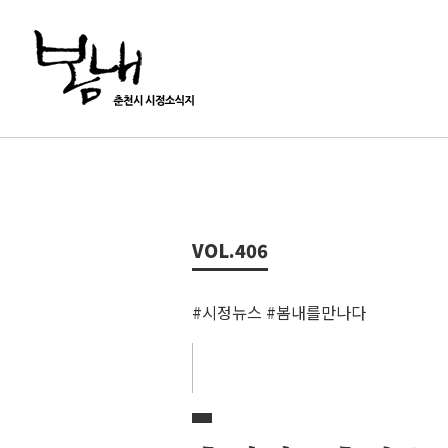
VOL.
406
#시정뉴스 #봄내를만나다