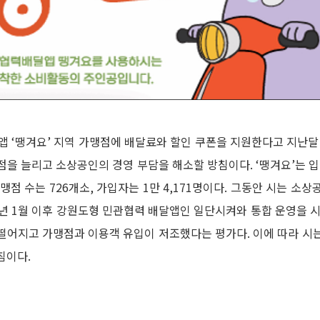
‘땡겨요’ 지역 가맹점에 배달료와 할인 쿠폰을 지원한다고 지난달 
점을 늘리고 소상공인의 경영 부담을 해소할 방침이다. ‘땡겨요’는
맹점 수는 726개소, 가입자는 1만 4,171명이다. 그동안 시는 소상
2년 1월 이후 강원도형 민관협력 배달앱인 일단시켜와 통합 운영을 시작
떨어지고 가맹점과 이용객 유입이 저조했다는 평가다. 이에 따라 시
침이다.