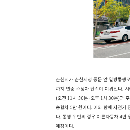
춘천시가 춘천시청 동문 앞 일방통행로에
까지 연중 주정차 단속이 이뤄진다. 
(오전 11시 30분~오후 1시 30분)
승합차 5만 원이다. 이와 함께 자전거
다. 통행 위반의 경우 이륜자동차 4만 
예정이다.