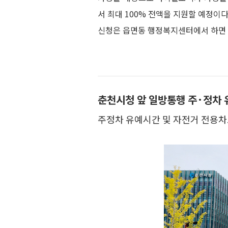
서 최대 100% 전액을 지원할 예정이다
신청은 읍면동 행정복지센터에서 하면 
춘천시청 앞 일방통행 주·정차
주정차 유예시간 및 자전거 전용차