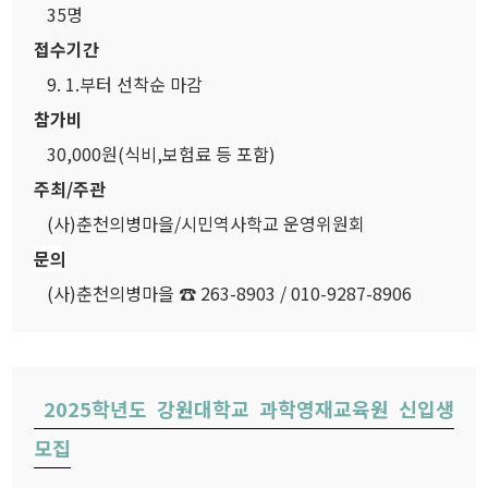
35명
접수기간
9. 1.부터 선착순 마감
참가비
30,000원(식비,보험료 등 포함)
주최/주관
(사)춘천의병마을/시민역사학교 운영위원회
문의
(사)춘천의병마을 ☎ 263-8903 / 010-9287-8906
2025학년도 강원대학교 과학영재교육원 신입생
모집