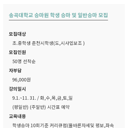
송곡대학교 승마원 학생 승마 및 일반승마 모집
모집대상
초.중학생 춘천시학생(도,시사업보조 )
모집인원
50명 선착순
자부담
96,000원
강의일시
9.1.~11. 31. / 화,수,목,금,토,일
(평일반) (주말반) 시간표 예약
교육내용
학생승마 10회기준 커리큐럼(올바른자세및 평보,좌속