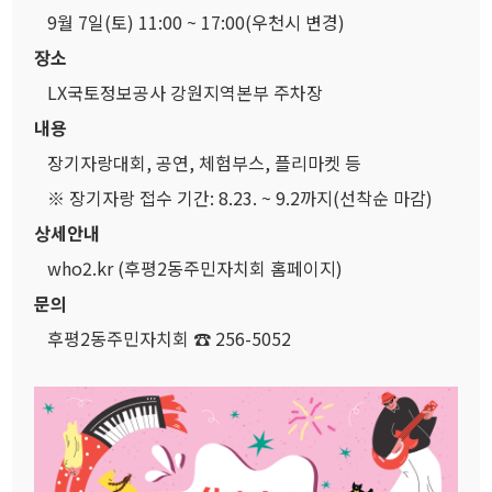
9월 7일(토) 11:00 ~ 17:00(우천시 변경)
장소
LX국토정보공사 강원지역본부 주차장
내용
장기자랑대회, 공연, 체험부스, 플리마켓 등
※ 장기자랑 접수 기간: 8.23. ~ 9.2까지(선착순 마감)
상세안내
who2.kr (후평2동주민자치회 홈페이지)
문의
후평2동주민자치회 ☎ 256-5052