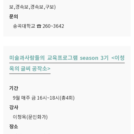
보,경속보,경속보,구보)
문의
송곡대학교 ☎ 260~3642
미술과사람들의 교육프로그램 season 3기 <이청
옥의 글씨 공작소>
기간
9월 매주 금 16시~18시(총4회)
강사
이청옥(문인화가)
장소