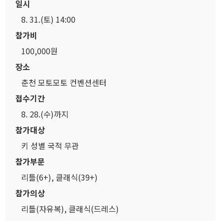
일시
8. 31.(토) 14:00
참가비
100,000원
장소
춘천 모토모토 컨벤션센터
접수기간
8. 28.(수)까지
참가대상
키 성별 국적 무관
참가부문
리틀(6+), 클래식(39+)
참가의상
리틀(자유복), 클래식(드레스)