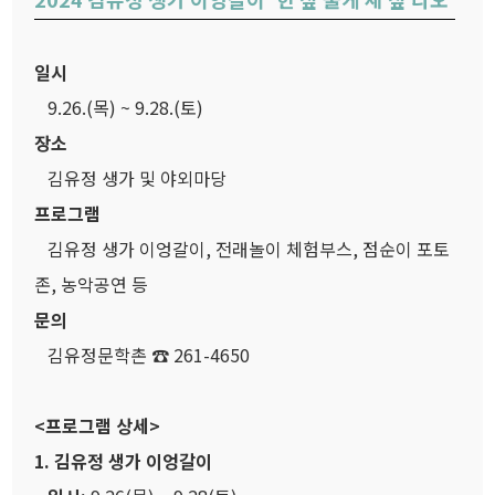
일시
9.26.(목) ~ 9.28.(토)
장소
김유정 생가 및 야외마당
프로그램
김유정 생가 이엉갈이, 전래놀이 체험부스, 점순이 포토
존, 농악공연 등
문의
김유정문학촌 ☎ 261-4650
<프로그램 상세>
1. 김유정 생가 이엉갈이