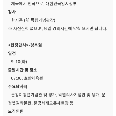
제국에서 민국으로, 대한민국임시정부
강사
한시준 (前 독립기념관장)
※ 사전신청 없으며, 당일 강의시간에 맞춰 오시면 됩니다.
<현장답사>-경북권
일정
9. 10(화)
출발시간 및 장소
07:30, 호반체육관
주요답사지
운강이강년기념관 및 생가, 박열의사기념관 및 생가, 문
경옛길박물관, 문경세재오픈세트장 등
모집인원