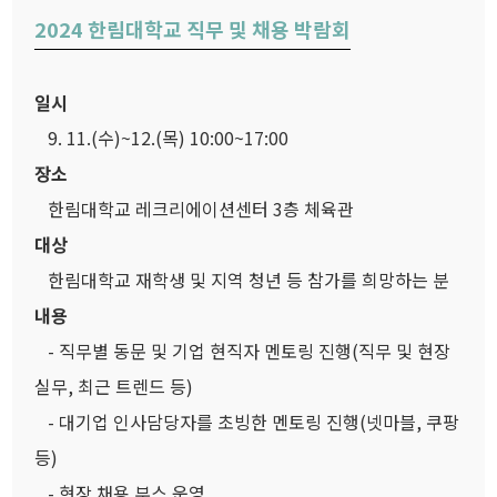
2024 한림대학교 직무 및 채용 박람회
일시
9. 11.(수)~12.(목) 10:00~17:00
장소
한림대학교 레크리에이션센터 3층 체육관
대상
한림대학교 재학생 및 지역 청년 등 참가를 희망하는 분
내용
- 직무별 동문 및 기업 현직자 멘토링 진행(직무 및 현장
실무, 최근 트렌드 등)
- 대기업 인사담당자를 초빙한 멘토링 진행(넷마블, 쿠팡
등)
- 현장 채용 부스 운영