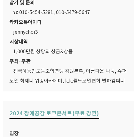
참가 및 문의
☎ 010-5454-5281, 010-5479-5647
카카오톡아이디
jennychoi3
시상내역
1,000만원 상당의 상금&상품
주최·주관
전국예능인도동조합연맹 강원본부, 아름다운 나눔, 슈퍼
모델 최제니 워킹아카데미, k.k.월드모델협회 별하컴퍼니
2024 장애공감 토크콘서트(무료 강연)
입장