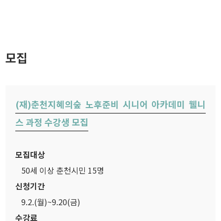
모집
(재)춘천지혜의숲 노후준비 시니어 아카데미 웰니
스 과정 수강생 모집
모집대상
50세 이상 춘천시민 15명
신청기간
9.2.(월)~9.20(금)
수강료