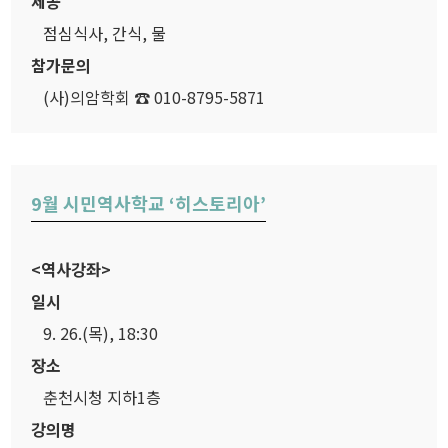
제공
점심식사, 간식, 물
참가문의
(사)의암학회 ☎ 010-8795-5871
9월 시민역사학교 ‘히스토리아’
<역사강좌>
일시
9. 26.(목), 18:30
장소
춘천시청 지하1층
강의명