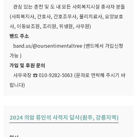
관심 있는 춘천 및 도 내 모든 사회복지시설 종사자 분들
(사회복지사, 간호사, 간호조무사, 물리치료사, 요양보호
사, 이동보조원, 조리원, 위생원, 사무원)
밴드 주소
band.us/@oursentimentaltree (밴드에서 가입신청
가능 )
가입 및 후원 문의
사무국장 ☎ 010-9282-5063 (문자로 연락해 주시기 바
랍니다)
2024 의암 류인석 사적지 답사(원주, 강릉지역)