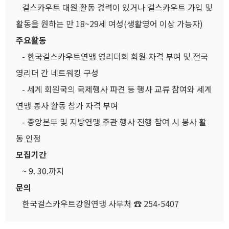
걸스카우트 대원 활동 경력이 있거나 걸스카우트 가입 및
활동을 원하는 만 18~29세 여성(생활영어 이상 가능자)
주요활동
- 한국걸스카우트연맹 영리더회 회원 자격 부여 및 전국
영리더 간 네트워킹 구성
- 세계 회원국의 국제행사 파견 등 행사 교류 참여와 세계
연맹 봉사 활동 참가 자격 부여
- 중앙본부 및 지방연맹 주관 행사 진행 참여 시 봉사 활
동 인정
모집기간
~ 9. 30.까지
문의
한국걸스카우트강원연맹 사무처 ☎ 254-5407