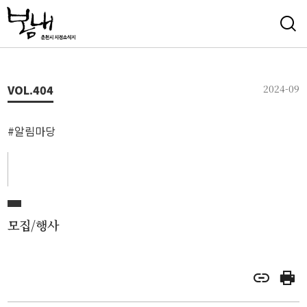
VOL.
404
2024-09
#알림마당
모집/행사