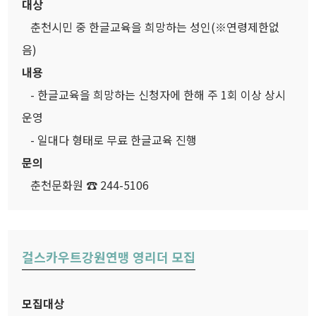
대상
춘천시민 중 한글교육을 희망하는 성인(※연령제한없
음)
내용
- 한글교육을 희망하는 신청자에 한해 주 1회 이상 상시
운영
- 일대다 형태로 무료 한글교육 진행
문의
춘천문화원 ☎ 244-5106
걸스카우트강원연맹 영리더 모집
모집대상