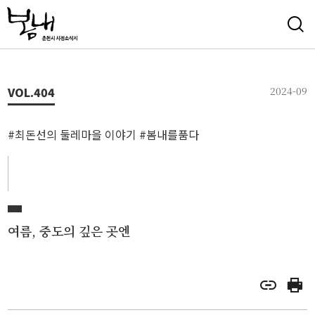
VOL.
404
2024-09
#최돈선의 둘레마을 이야기 #봄내를품다
여름, 중도의 깊은 곳엔