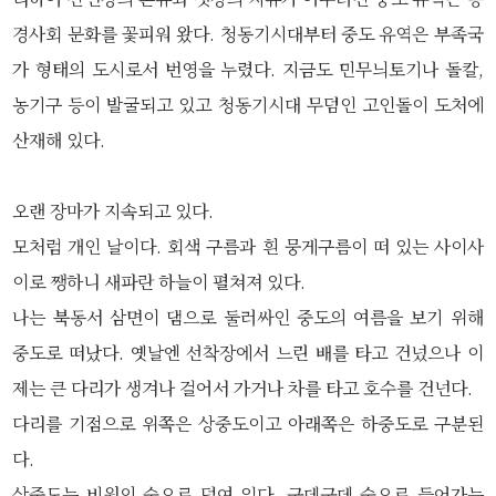
경사회 문화를 꽃피워 왔다. 청동기시대부터 중도 유역은 부족국
가 형태의 도시로서 번영을 누렸다. 지금도 민무늬토기나 돌칼,
농기구 등이 발굴되고 있고 청동기시대 무덤인 고인돌이 도처에
산재해 있다.
오랜 장마가 지속되고 있다.
모처럼 개인 날이다. 회색 구름과 흰 뭉게구름이 떠 있는 사이사
이로 쨍하니 새파란 하늘이 펼쳐져 있다.
나는 북동서 삼면이 댐으로 둘러싸인 중도의 여름을 보기 위해
중도로 떠났다. 옛날엔 선착장에서 느린 배를 타고 건넜으나 이
제는 큰 다리가 생겨나 걸어서 가거나 차를 타고 호수를 건넌다.
다리를 기점으로 위쪽은 상중도이고 아래쪽은 하중도로 구분된
다.
상중도는 비원의 숲으로 덮여 있다. 군데군데 숲으로 들어가는