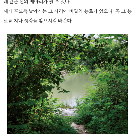
레 깊은 산의 메아리가 될 수 있다.
새가 후드득 날아가는 그 자리에 비밀의 통로가 있으니, 꼭 그 통
로를 지나 샛강을 찾으시길 바란다.