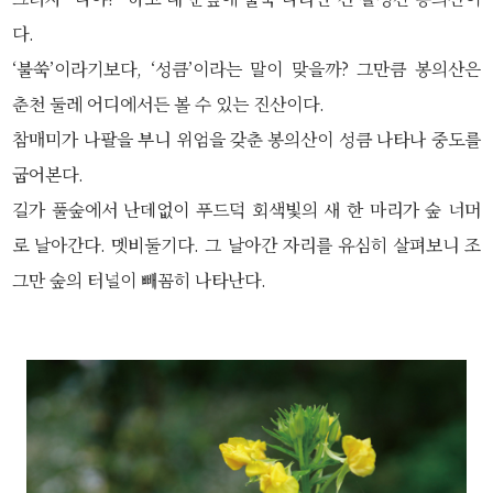
다.
‘불쑥’이라기보다, ‘성큼’이라는 말이 맞을까? 그만큼 봉의산은
춘천 둘레 어디에서든 볼 수 있는 진산이다.
참매미가 나팔을 부니 위엄을 갖춘 봉의산이 성큼 나타나 중도를
굽어본다.
길가 풀숲에서 난데없이 푸드덕 회색빛의 새 한 마리가 숲 너머
로 날아간다. 멧비둘기다. 그 날아간 자리를 유심히 살펴보니 조
그만 숲의 터널이 빼꼼히 나타난다.