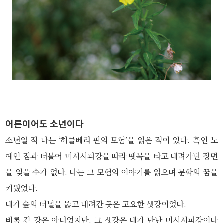
어른이어도 소년이다
소년일 적 나는 ‘허클베리 핀의 모험’을 읽은 적이 있다. 흑인 노
예인 짐과 더불어 미시시피강을 따라 뗏목을 타고 내려가던 장면
을 잊을 수가 없다. 나는 그 모험의 이야기를 읽으며 문학의 꿈을
키웠었다.
내가 숲의 터널을 뚫고 내려간 곳은 고요한 샛강이었다.
비록 긴 강은 아니었지만, 그 샛강은 내가 만난 미시시피강이나