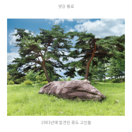
샛강 통로
1983년에 발견된 중도 고인돌