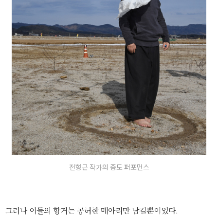
전형근 작가의 중도 퍼포먼스
그러나 이들의 항거는 공허한 메아리만 남길뿐이었다.