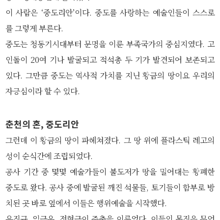
이 사람은 ‘중도리안’이다. 중도를 사랑하는 예술인들이 스스로
를 그렇게 부른다.
중도는 청동기시대부터 문명을 이룬 부족국가의 중심지였다. 고
인돌이 20여 기나 발굴되고 적석총 두 기가 발견되어 보존되고
있다. 그만큼 중도는 역사적 가치를 지닌 황금의 땅이요 우리의
자긍심이라 할 수 있다.
춘천의 혼, 중도리안
그런데 이 황금의 땅이 파헤쳐졌다. 그 땅 위에 플라스틱 레고의
성이 순식간에 조립되었다.
공사 기간 중 몇몇 예술가들이 불도저가 땅을 밀어대는 황폐한
중도로 왔다. 공사 중에 발굴된 깨진 석물들, 토기들이 함부로 방
치된 곳 바로 옆에서 이들은 행위예술을 시작했다.
유진규, 임근우, 전형근이 주축을 이루었다. 이들의 몸짓은 무언