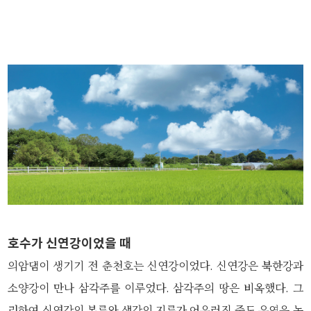
호수가 신연강이었을 때
의암댐이 생기기 전 춘천호는 신연강이었다. 신연강은 북한강과
소양강이 만나 삼각주를 이루었다. 삼각주의 땅은 비옥했다. 그
리하여 신연강의 본류와 샛강의 지류가 어우러진 중도 유역은 농