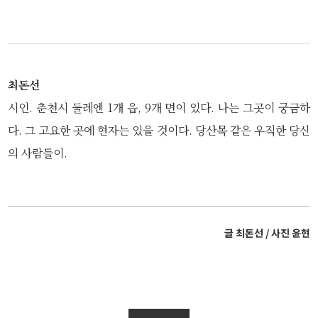
최돈선
시인. 춘천시 둘레엔 1개 읍, 9개 면이 있다. 나는 그곳이 궁금하
다. 그 고요한 곳에 현자는 있을 것이다. 당산목 같은 우직한 당신
의 사람들이.
글 최돈선 / 사진 윤현