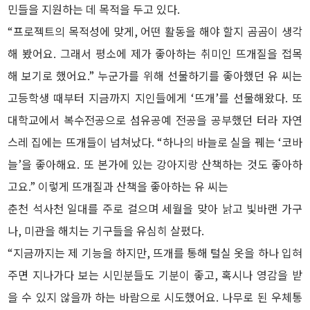
민들을 지원하는 데 목적을 두고 있다.
“프로젝트의 목적성에 맞게, 어떤 활동을 해야 할지 곰곰이 생각
해 봤어요. 그래서 평소에 제가 좋아하는 취미인 뜨개질을 접목
해 보기로 했어요.” 누군가를 위해 선물하기를 좋아했던 유 씨는
고등학생 때부터 지금까지 지인들에게 ‘뜨개’를 선물해왔다. 또
대학교에서 복수전공으로 섬유공예 전공을 공부했던 터라 자연
스레 집에는 뜨개들이 넘쳐났다. “하나의 바늘로 실을 꿰는 ‘코바
늘’을 좋아해요. 또 본가에 있는 강아지랑 산책하는 것도 좋아하
고요.” 이렇게 뜨개질과 산책을 좋아하는 유 씨는
춘천 석사천 일대를 주로 걸으며 세월을 맞아 낡고 빛바랜 가구
나, 미관을 해치는 기구들을 유심히 살폈다.
“지금까지는 제 기능을 하지만, 뜨개를 통해 털실 옷을 하나 입혀
주면 지나가다 보는 시민분들도 기분이 좋고, 혹시나 영감을 받
을 수 있지 않을까 하는 바람으로 시도했어요. 나무로 된 우체통