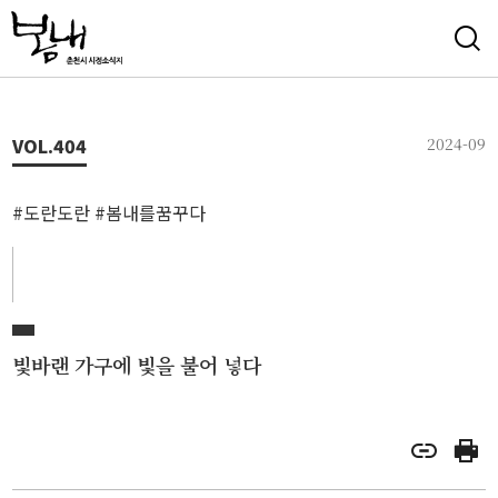
VOL.
404
2024-09
#도란도란 #봄내를꿈꾸다
빛바랜 가구에 빛을 불어 넣다