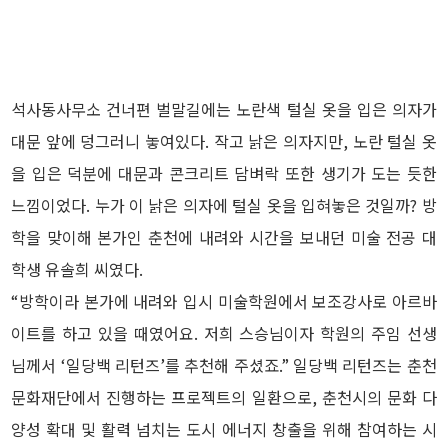
석사동사무소 건너편 벌말길에는 노란색 털실 옷을 입은 의자가
대문 앞에 덩그러니 놓여있다. 작고 낡은 의자지만, 노란 털실 옷
을 입은 덕분에 대문과 콘크리트 담벼락 또한 생기가 도는 듯한
느낌이었다. 누가 이 낡은 의자에 털실 옷을 입혀놓은 것일까? 방
학을 맞이해 본가인 춘천에 내려와 시간을 보내던 미술 전공 대
학생 유솔희 씨였다.
“방학이라 본가에 내려와 입시 미술학원에서 보조강사로 아르바
이트를 하고 있을 때였어요. 저희 스승님이자 학원의 주임 선생
님께서 ‘일당백 리턴즈’를 추천해 주셨죠.” 일당백 리턴즈는 춘천
문화재단에서 진행하는 프로젝트의 일환으로, 춘천시의 문화 다
양성 확대 및 활력 넘치는 도시 에너지 창출을 위해 참여하는 시